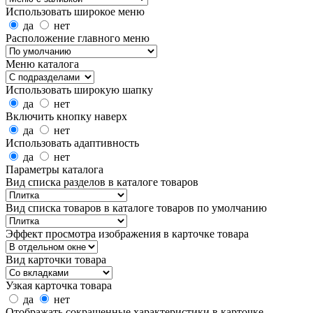
Использовать широкое меню
да
нет
Расположение главного меню
Меню каталога
Использовать широкую шапку
да
нет
Включить кнопку наверх
да
нет
Использовать адаптивность
да
нет
Параметры каталога
Вид списка разделов в каталоге товаров
Вид списка товаров в каталоге товаров по умолчанию
Эффект просмотра изображения в карточке товара
Вид карточки товара
Узкая карточка товара
да
нет
Отображать сокращенные характеристики в карточке