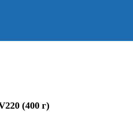
Доставка
Доставка
Справка
Справка
Акции
А
220 (400 г)