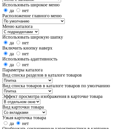
Использовать широкое меню
да
нет
Расположение главного меню
Меню каталога
Использовать широкую шапку
да
нет
Включить кнопку наверх
да
нет
Использовать адаптивность
да
нет
Параметры каталога
Вид списка разделов в каталоге товаров
Вид списка товаров в каталоге товаров по умолчанию
Эффект просмотра изображения в карточке товара
Вид карточки товара
Узкая карточка товара
да
нет
Отображать сокращенные характеристики в карточке