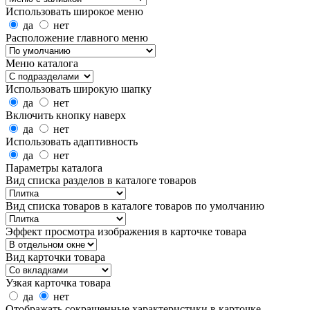
Использовать широкое меню
да
нет
Расположение главного меню
Меню каталога
Использовать широкую шапку
да
нет
Включить кнопку наверх
да
нет
Использовать адаптивность
да
нет
Параметры каталога
Вид списка разделов в каталоге товаров
Вид списка товаров в каталоге товаров по умолчанию
Эффект просмотра изображения в карточке товара
Вид карточки товара
Узкая карточка товара
да
нет
Отображать сокращенные характеристики в карточке