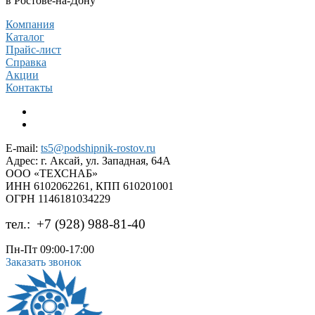
в Ростове-на-Дону
Компания
Каталог
Прайс-лист
Справка
Акции
Контакты
E-mail:
ts5@podshipnik-rostov.ru
Адрес:
г. Аксай, ул. Западная, 64А
ООО «ТЕХСНАБ»
ИНН 6102062261, КПП 610201001
ОГРН 1146181034229
тел.:
+7 (928) 988-81-40
Пн-Пт 09:00-17:00
Заказать звонок