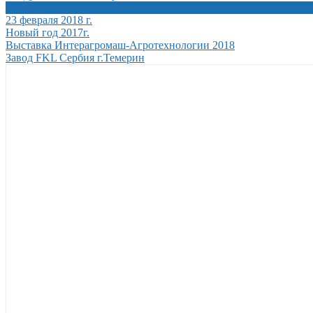
Новый Год 2018
23 февраля 2018 г.
Новый год 2017г.
Выставка Интерагромаш-Агротехнологии 2018
Завод FKL Сербия г.Темерин