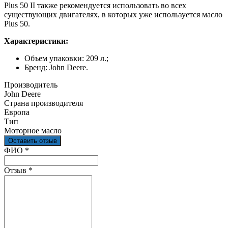
Plus 50 II также рекомендуется использовать во всех
существующих двигателях, в которых уже используется масло
Plus 50.
Характеристики:
Объем упаковки: 209 л.;
Бренд: John Deere.
Производитель
John Deere
Страна производителя
Европа
Тип
Моторное масло
Оставить отзыв
Ваш отзыв был отправлен!
ФИО
*
Отзыв
*