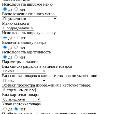
Использовать широкое меню
да
нет
Расположение главного меню
Меню каталога
Использовать широкую шапку
да
нет
Включить кнопку наверх
да
нет
Использовать адаптивность
да
нет
Параметры каталога
Вид списка разделов в каталоге товаров
Вид списка товаров в каталоге товаров по умолчанию
Эффект просмотра изображения в карточке товара
Вид карточки товара
Узкая карточка товара
да
нет
Отображать сокращенные характеристики в карточке