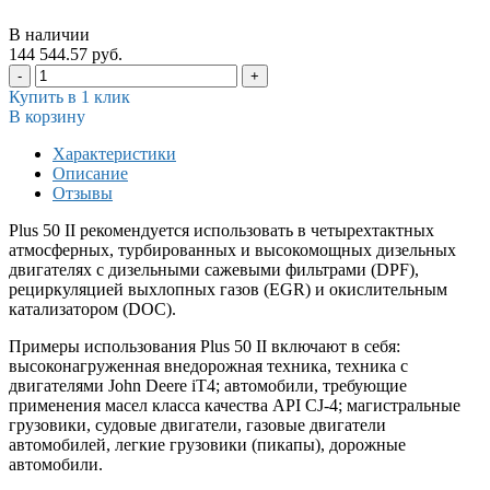
В наличии
144 544.57 руб.
-
+
Купить в 1 клик
В корзину
Характеристики
Описание
Отзывы
Plus 50 II рекомендуется использовать в четырехтактных
атмосферных, турбированных и высокомощных дизельных
двигателях с дизельными сажевыми фильтрами (DPF),
рециркуляцией выхлопных газов (EGR) и окислительным
катализатором (DOC).
Примеры использования Plus 50 II включают в себя:
высоконагруженная внедорожная техника, техника с
двигателями John Deere iT4; автомобили, требующие
применения масел класса качества API CJ-4; магистральные
грузовики, судовые двигатели, газовые двигатели
автомобилей, легкие грузовики (пикапы), дорожные
автомобили.