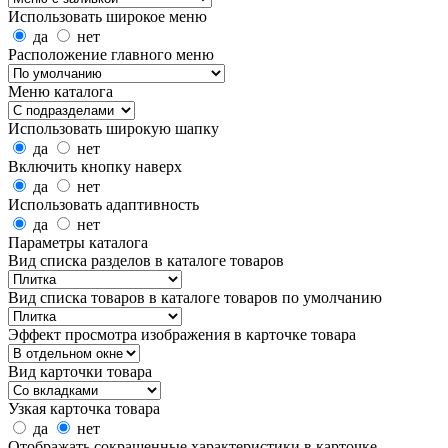
Использовать широкое меню
да
нет
Расположение главного меню
Меню каталога
Использовать широкую шапку
да
нет
Включить кнопку наверх
да
нет
Использовать адаптивность
да
нет
Параметры каталога
Вид списка разделов в каталоге товаров
Вид списка товаров в каталоге товаров по умолчанию
Эффект просмотра изображения в карточке товара
Вид карточки товара
Узкая карточка товара
да
нет
Отображать сокращенные характеристики в карточке