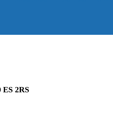
Доставка
Доставка
Справка
Справка
Акции
А
 ES 2RS