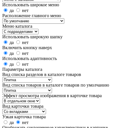
Использовать широкое меню
да
нет
Расположение главного меню
Меню каталога
Использовать широкую шапку
да
нет
Включить кнопку наверх
да
нет
Использовать адаптивность
да
нет
Параметры каталога
Вид списка разделов в каталоге товаров
Вид списка товаров в каталоге товаров по умолчанию
Эффект просмотра изображения в карточке товара
Вид карточки товара
Узкая карточка товара
да
нет
Отображать сокращенные характеристики в карточке