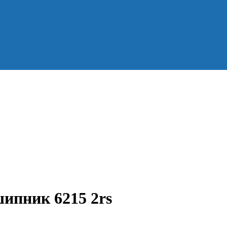
Доставка
Доставка
Справка
Справка
Акции
А
ипник 6215 2rs