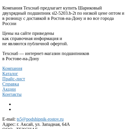
Компания Техснаб предлагает купить Шариковый
двухрядный подшипник sl2-5203.b-2t по низкой цене оптом и
в розницу с доставкой в Ростов-на-Дону и во все города
России
Цены на сайте приведены
как справочная информация и
не являются публичной офертой.
Техснаб — интернет-магазин подшипников
в Ростове-на-Дону
Компания
Каталог
Прайс-лист
Справка
Акции
Контакты
E-mail:
ts5@podshipnik-rostov.ru
Адрес:
г. Аксай, ул. Западная, 64А