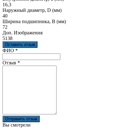
16,3
Наружный диаметр, D (мм)
40
Ширина подшипника, B (мм)
72
Доп. Изображения
5138
Оставить отзыв
Ваш отзыв был отправлен!
ФИО
*
Отзыв
*
Отправить отзыв
Вы смотрели