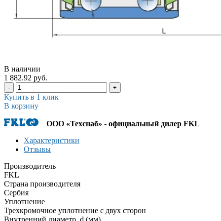
В наличии
1 882.92 руб.
-
+
Купить в 1 клик
В корзину
ООО «Техснаб» - официальный дилер FKL
Характеристики
Отзывы
Производитель
FKL
Страна производителя
Сербия
Уплотнение
Трехкромочное уплотнение с двух сторон
Внутренний диаметр, d (мм)