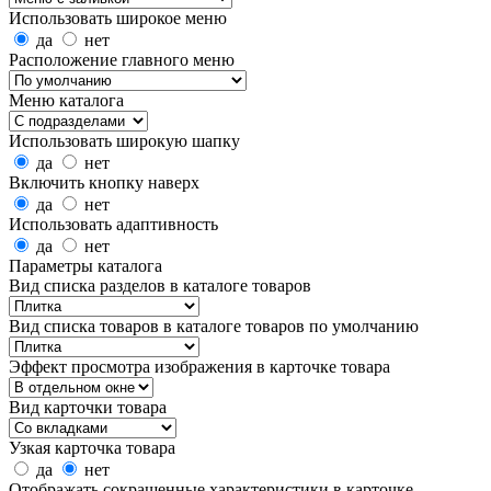
Использовать широкое меню
да
нет
Расположение главного меню
Меню каталога
Использовать широкую шапку
да
нет
Включить кнопку наверх
да
нет
Использовать адаптивность
да
нет
Параметры каталога
Вид списка разделов в каталоге товаров
Вид списка товаров в каталоге товаров по умолчанию
Эффект просмотра изображения в карточке товара
Вид карточки товара
Узкая карточка товара
да
нет
Отображать сокращенные характеристики в карточке