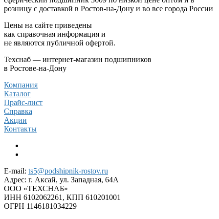
розницу с доставкой в Ростов-на-Дону и во все города России
Цены на сайте приведены
как справочная информация и
не являются публичной офертой.
Техснаб — интернет-магазин подшипников
в Ростове-на-Дону
Компания
Каталог
Прайс-лист
Справка
Акции
Контакты
E-mail:
ts5@podshipnik-rostov.ru
Адрес:
г. Аксай, ул. Западная, 64А
ООО «ТЕХСНАБ»
ИНН 6102062261, КПП 610201001
ОГРН 1146181034229