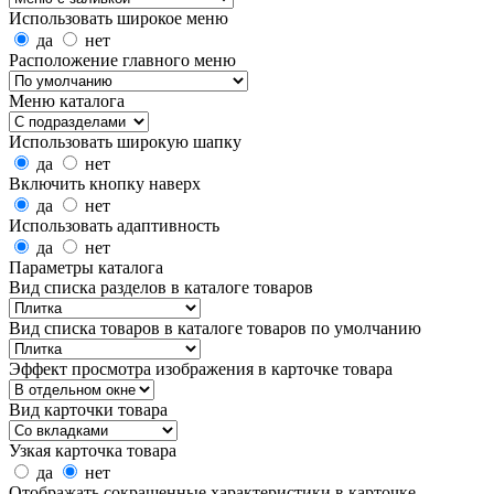
Использовать широкое меню
да
нет
Расположение главного меню
Меню каталога
Использовать широкую шапку
да
нет
Включить кнопку наверх
да
нет
Использовать адаптивность
да
нет
Параметры каталога
Вид списка разделов в каталоге товаров
Вид списка товаров в каталоге товаров по умолчанию
Эффект просмотра изображения в карточке товара
Вид карточки товара
Узкая карточка товара
да
нет
Отображать сокращенные характеристики в карточке