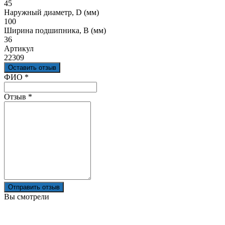
45
Наружный диаметр, D (мм)
100
Ширина подшипника, B (мм)
36
Артикул
22309
Оставить отзыв
Ваш отзыв был отправлен!
ФИО
*
Отзыв
*
Отправить отзыв
Вы смотрели