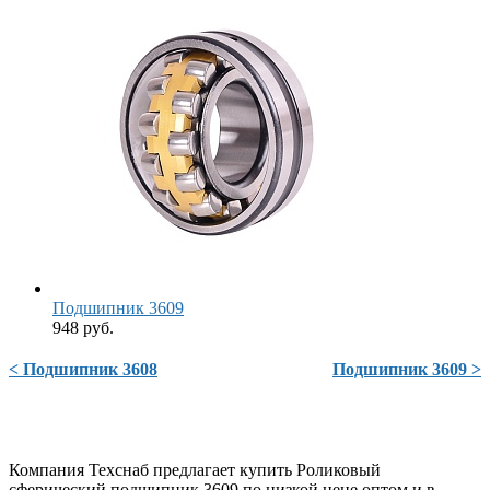
Подшипник 3609
948 руб.
< Подшипник 3608
Подшипник 3609 >
Компания Техснаб предлагает купить Роликовый
сферический подшипник 3609 по низкой цене оптом и в