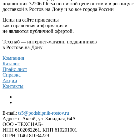
подшипник 32206 f fersa по низкой цене оптом и в розницу с
доставкой в Ростов-на-Дону и во все города России
Цены на сайте приведены
как справочная информация и
не являются публичной офертой.
Техснаб — интернет-магазин подшипников
в Ростове-на-Дону
Компания
Каталог
Прайс-лист
Справка
Акции
Контакты
E-mail:
ts5@podshipnik-rostov.ru
Адрес:
г. Аксай, ул. Западная, 64А
ООО «ТЕХСНАБ»
ИНН 6102062261, КПП 610201001
ОГРН 1146181034229