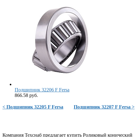
Подшипник 32206 F Fersa
866.58 руб.
< Подшипник 32205 F Fersa
Подшипник 32207 F Fersa >
Компания Техснаб предлагает купить Роликовый конический