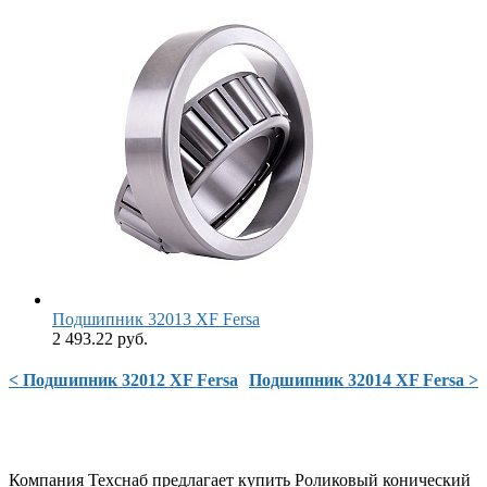
Подшипник 32013 XF Fersa
2 493.22 руб.
< Подшипник 32012 XF Fersa
Подшипник 32014 XF Fersa >
Компания Техснаб предлагает купить Роликовый конический