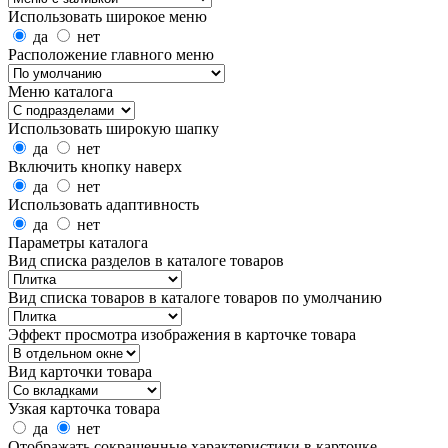
Использовать широкое меню
да
нет
Расположение главного меню
Меню каталога
Использовать широкую шапку
да
нет
Включить кнопку наверх
да
нет
Использовать адаптивность
да
нет
Параметры каталога
Вид списка разделов в каталоге товаров
Вид списка товаров в каталоге товаров по умолчанию
Эффект просмотра изображения в карточке товара
Вид карточки товара
Узкая карточка товара
да
нет
Отображать сокращенные характеристики в карточке