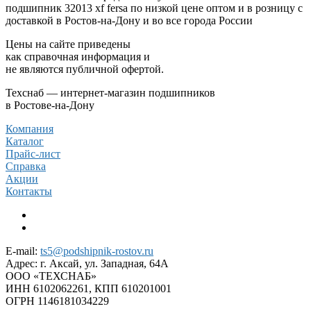
подшипник 32013 xf fersa по низкой цене оптом и в розницу с
доставкой в Ростов-на-Дону и во все города России
Цены на сайте приведены
как справочная информация и
не являются публичной офертой.
Техснаб — интернет-магазин подшипников
в Ростове-на-Дону
Компания
Каталог
Прайс-лист
Справка
Акции
Контакты
E-mail:
ts5@podshipnik-rostov.ru
Адрес:
г. Аксай, ул. Западная, 64А
ООО «ТЕХСНАБ»
ИНН 6102062261, КПП 610201001
ОГРН 1146181034229