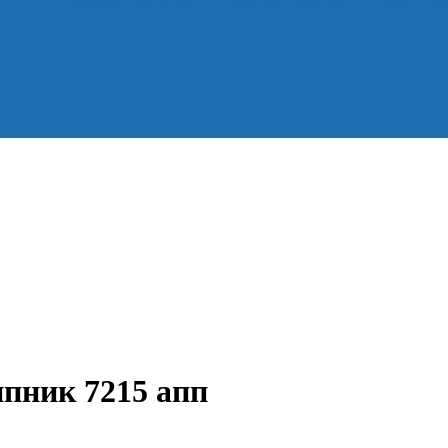
Доставка
Доставка
Справка
Справка
Акции
А
пник 7215 апп