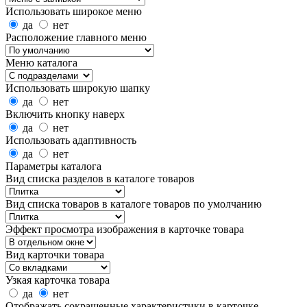
Использовать широкое меню
да
нет
Расположение главного меню
Меню каталога
Использовать широкую шапку
да
нет
Включить кнопку наверх
да
нет
Использовать адаптивность
да
нет
Параметры каталога
Вид списка разделов в каталоге товаров
Вид списка товаров в каталоге товаров по умолчанию
Эффект просмотра изображения в карточке товара
Вид карточки товара
Узкая карточка товара
да
нет
Отображать сокращенные характеристики в карточке