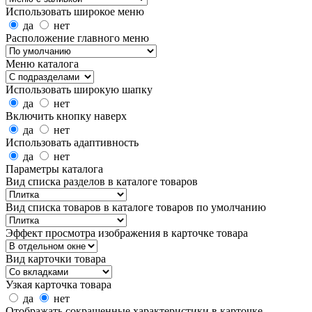
Использовать широкое меню
да
нет
Расположение главного меню
Меню каталога
Использовать широкую шапку
да
нет
Включить кнопку наверх
да
нет
Использовать адаптивность
да
нет
Параметры каталога
Вид списка разделов в каталоге товаров
Вид списка товаров в каталоге товаров по умолчанию
Эффект просмотра изображения в карточке товара
Вид карточки товара
Узкая карточка товара
да
нет
Отображать сокращенные характеристики в карточке