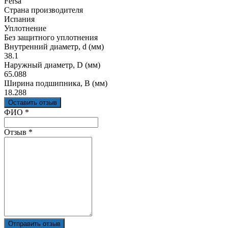
Fersa
Страна производителя
Испания
Уплотнение
Без защитного уплотнения
Внутренний диаметр, d (мм)
38.1
Наружный диаметр, D (мм)
65.088
Ширина подшипника, B (мм)
18.288
Оставить отзыв
Ваш отзыв был отправлен!
ФИО
*
Отзыв
*
Отправить отзыв