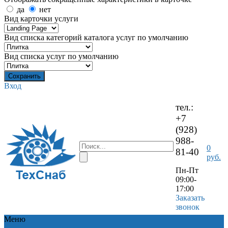
да
нет
Вид карточки услуги
Вид списка категорий каталога услуг по умолчанию
Вид списка услуг по умолчанию
Вход
тел.:
+7
(928)
988-
0
81-40
руб.
Пн-Пт
09:00-
17:00
Заказать
звонок
Меню