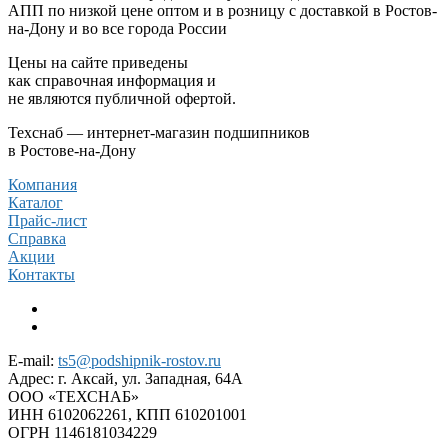
АПП по низкой цене оптом и в розницу с доставкой в Ростов-
на-Дону и во все города России
Цены на сайте приведены
как справочная информация и
не являются публичной офертой.
Техснаб — интернет-магазин подшипников
в Ростове-на-Дону
Компания
Каталог
Прайс-лист
Справка
Акции
Контакты
E-mail:
ts5@podshipnik-rostov.ru
Адрес:
г. Аксай, ул. Западная, 64А
ООО «ТЕХСНАБ»
ИНН 6102062261, КПП 610201001
ОГРН 1146181034229