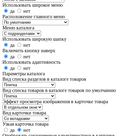
Использовать широкое меню
да
нет
Расположение главного меню
Меню каталога
Использовать широкую шапку
да
нет
Включить кнопку наверх
да
нет
Использовать адаптивность
да
нет
Параметры каталога
Вид списка разделов в каталоге товаров
Вид списка товаров в каталоге товаров по умолчанию
Эффект просмотра изображения в карточке товара
Вид карточки товара
Узкая карточка товара
да
нет
Отображать сокращенные характеристики в карточке