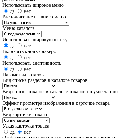
Использовать широкое меню
да
нет
Расположение главного меню
Меню каталога
Использовать широкую шапку
да
нет
Включить кнопку наверх
да
нет
Использовать адаптивность
да
нет
Параметры каталога
Вид списка разделов в каталоге товаров
Вид списка товаров в каталоге товаров по умолчанию
Эффект просмотра изображения в карточке товара
Вид карточки товара
Узкая карточка товара
да
нет
Отображать сокращенные характеристики в карточке