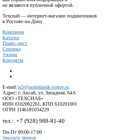
не являются публичной офертой.
Техснаб — интернет-магазин подшипников
в Ростове-на-Дону
Компания
Каталог
Прайс-лист
Справка
Акции
Контакты
E-mail:
ts5@podshipnik-rostov.ru
Адрес:
г. Аксай, ул. Западная, 64А
ООО «ТЕХСНАБ»
ИНН 6102062261, КПП 610201001
ОГРН 1146181034229
тел.:
+7 (928) 988-81-40
Пн-Пт 09:00-17:00
Заказать звонок