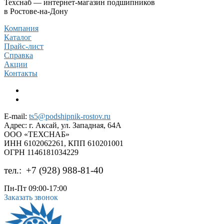
Техснаб — интернет-магазин подшипников
в Ростове-на-Дону
Компания
Каталог
Прайс-лист
Справка
Акции
Контакты
E-mail:
ts5@podshipnik-rostov.ru
Адрес:
г. Аксай, ул. Западная, 64А
ООО «ТЕХСНАБ»
ИНН 6102062261, КПП 610201001
ОГРН 1146181034229
тел.:
+7 (928) 988-81-40
Пн-Пт 09:00-17:00
Заказать звонок