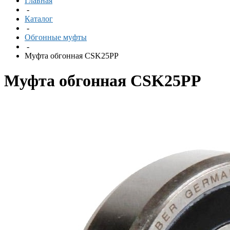
Главная
-
Каталог
-
Обгонные муфты
-
Муфта обгонная CSK25PP
Муфта обгонная CSK25PP