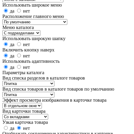
Использовать широкое меню
да
нет
Расположение главного меню
Меню каталога
Использовать широкую шапку
да
нет
Включить кнопку наверх
да
нет
Использовать адаптивность
да
нет
Параметры каталога
Вид списка разделов в каталоге товаров
Вид списка товаров в каталоге товаров по умолчанию
Эффект просмотра изображения в карточке товара
Вид карточки товара
Узкая карточка товара
да
нет
Отображать сокращенные характеристики в карточке