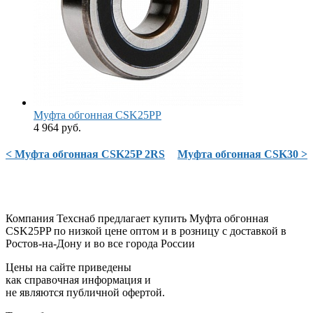
Муфта обгонная CSK25PP
4 964 руб.
< Муфта обгонная CSK25P 2RS
Муфта обгонная CSK30 >
Компания Техснаб предлагает купить Муфта обгонная
CSK25PP по низкой цене оптом и в розницу с доставкой в
Ростов-на-Дону и во все города России
Цены на сайте приведены
как справочная информация и
не являются публичной офертой.