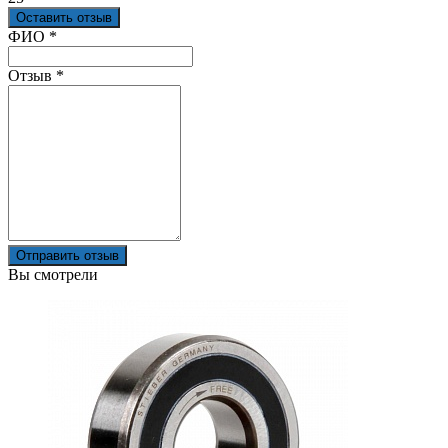
Оставить отзыв
Ваш отзыв был отправлен!
ФИО
*
Отзыв
*
Отправить отзыв
Вы смотрели