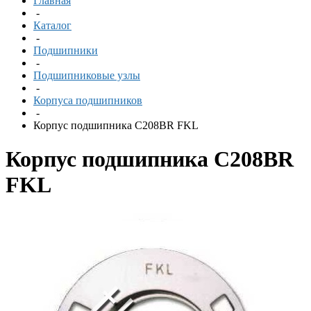
Главная
-
Каталог
-
Подшипники
-
Подшипниковые узлы
-
Корпуса подшипников
-
Корпус подшипника C208BR FKL
Корпус подшипника C208BR
FKL