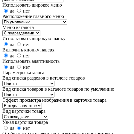
Использовать широкое меню
да
нет
Расположение главного меню
Меню каталога
Использовать широкую шапку
да
нет
Включить кнопку наверх
да
нет
Использовать адаптивность
да
нет
Параметры каталога
Вид списка разделов в каталоге товаров
Вид списка товаров в каталоге товаров по умолчанию
Эффект просмотра изображения в карточке товара
Вид карточки товара
Узкая карточка товара
да
нет
Отображать сокращенные характеристики в карточке