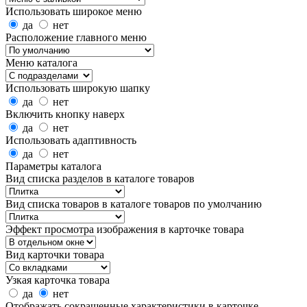
Использовать широкое меню
да
нет
Расположение главного меню
Меню каталога
Использовать широкую шапку
да
нет
Включить кнопку наверх
да
нет
Использовать адаптивность
да
нет
Параметры каталога
Вид списка разделов в каталоге товаров
Вид списка товаров в каталоге товаров по умолчанию
Эффект просмотра изображения в карточке товара
Вид карточки товара
Узкая карточка товара
да
нет
Отображать сокращенные характеристики в карточке