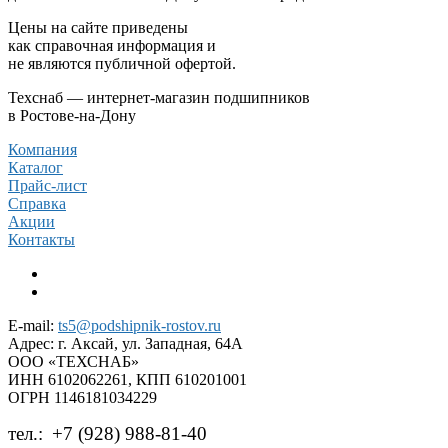
Цены на сайте приведены
как справочная информация и
не являются публичной офертой.
Техснаб — интернет-магазин подшипников
в Ростове-на-Дону
Компания
Каталог
Прайс-лист
Справка
Акции
Контакты
E-mail:
ts5@podshipnik-rostov.ru
Адрес:
г. Аксай, ул. Западная, 64А
ООО «ТЕХСНАБ»
ИНН 6102062261, КПП 610201001
ОГРН 1146181034229
тел.:
+7 (928) 988-81-40