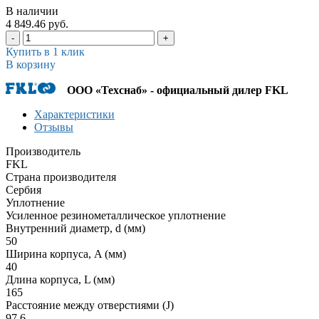
В наличии
4 849.46 руб.
-
+
Купить в 1 клик
В корзину
ООО «Техснаб» - официальный дилер FKL
Характеристики
Отзывы
Производитель
FKL
Страна производителя
Сербия
Уплотнение
Усиленное резинометаллическое уплотнение
Внутренний диаметр, d (мм)
50
Ширина корпуса, A (мм)
40
Длина корпуса, L (мм)
165
Расстояние между отверстиями (J)
97,6