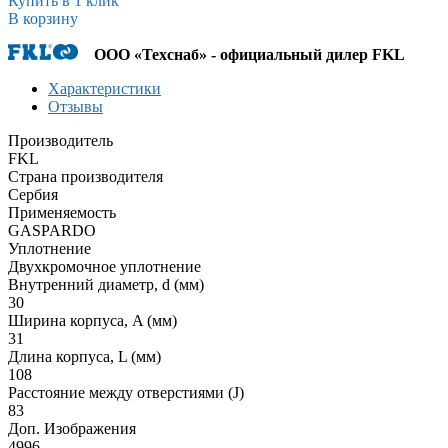
Купить в 1 клик
В корзину
ООО «Техснаб» - официальный дилер FKL
Характеристики
Отзывы
Производитель
FKL
Страна производителя
Сербия
Применяемость
GASPARDO
Уплотнение
Двухкромочное уплотнение
Внутренний диаметр, d (мм)
30
Ширина корпуса, A (мм)
31
Длина корпуса, L (мм)
108
Расстояние между отверстиями (J)
83
Доп. Изображения
4996