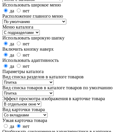
Использовать широкое меню
да
нет
Расположение главного меню
Меню каталога
Использовать широкую шапку
да
нет
Включить кнопку наверх
да
нет
Использовать адаптивность
да
нет
Параметры каталога
Вид списка разделов в каталоге товаров
Вид списка товаров в каталоге товаров по умолчанию
Эффект просмотра изображения в карточке товара
Вид карточки товара
Узкая карточка товара
да
нет
Отображать сокращенные характеристики в карточке