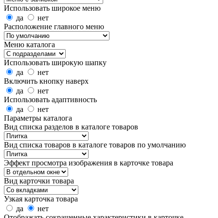
Использовать широкое меню
да
нет
Расположение главного меню
Меню каталога
Использовать широкую шапку
да
нет
Включить кнопку наверх
да
нет
Использовать адаптивность
да
нет
Параметры каталога
Вид списка разделов в каталоге товаров
Вид списка товаров в каталоге товаров по умолчанию
Эффект просмотра изображения в карточке товара
Вид карточки товара
Узкая карточка товара
да
нет
Отображать сокращенные характеристики в карточке