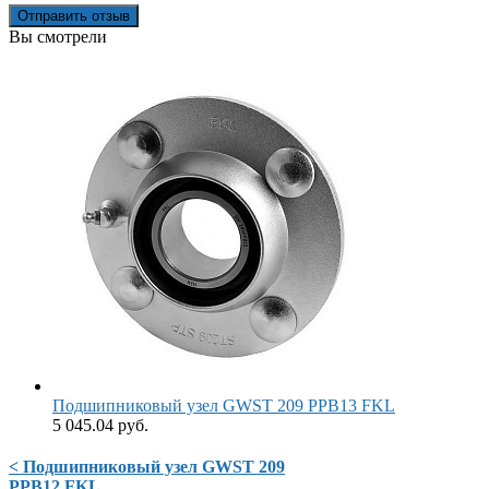
Отправить отзыв
Вы смотрели
Подшипниковый узел GWST 209 PPB13 FKL
5 045.04 руб.
< Подшипниковый узел GWST 209
PPB12 FKL