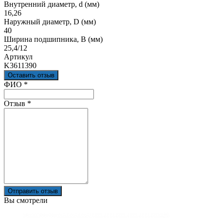
Внутренний диаметр, d (мм)
16,26
Наружный диаметр, D (мм)
40
Ширина подшипника, B (мм)
25,4/12
Артикул
K3611390
Оставить отзыв
Ваш отзыв был отправлен!
ФИО
*
Отзыв
*
Отправить отзыв
Вы смотрели