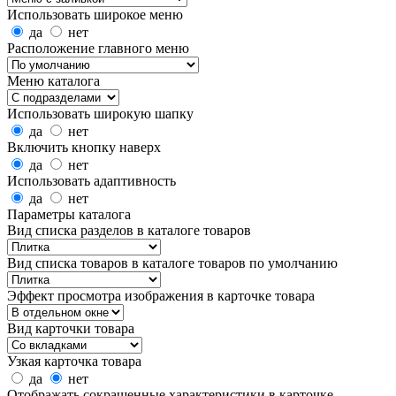
Использовать широкое меню
да
нет
Расположение главного меню
Меню каталога
Использовать широкую шапку
да
нет
Включить кнопку наверх
да
нет
Использовать адаптивность
да
нет
Параметры каталога
Вид списка разделов в каталоге товаров
Вид списка товаров в каталоге товаров по умолчанию
Эффект просмотра изображения в карточке товара
Вид карточки товара
Узкая карточка товара
да
нет
Отображать сокращенные характеристики в карточке