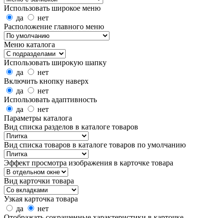
Использовать широкое меню
да
нет
Расположение главного меню
Меню каталога
Использовать широкую шапку
да
нет
Включить кнопку наверх
да
нет
Использовать адаптивность
да
нет
Параметры каталога
Вид списка разделов в каталоге товаров
Вид списка товаров в каталоге товаров по умолчанию
Эффект просмотра изображения в карточке товара
Вид карточки товара
Узкая карточка товара
да
нет
Отображать сокращенные характеристики в карточке