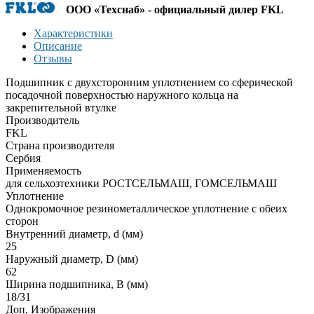
ООО «Техснаб» - официальный дилер FKL
Характеристики
Описание
Отзывы
Подшипник с двухсторонним уплотнением со сферической
посадочной поверхностью наружного кольца на
закрепительной втулке
Производитель
FKL
Страна производителя
Сербия
Применяемость
для сельхозтехники РОСТСЕЛЬМАШ, ГОМСЕЛЬМАШ
Уплотнение
Однокромочное резинометаллическое уплотнение с обеих
сторон
Внутренний диаметр, d (мм)
25
Наружный диаметр, D (мм)
62
Ширина подшипника, B (мм)
18/31
Доп. Изображения