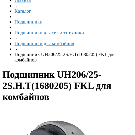
Главная
-
Каталог
-
Подшипники
-
Подшипники для сельхозтехники
-
Подшипники для комбайнов
-
Подшипник UH206/25-2S.H.T(1680205) FKL для
комбайнов
Подшипник UH206/25-
2S.H.T(1680205) FKL для
комбайнов