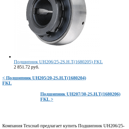
Подшипник UH206/25-2S.H.T(1680205) FKL
2 851.72 руб.
< Подшипник UH205/20-2S.H.T(1680204)
FKL
Подшипник UH207/30-2S.H.T(1680206)
FKL >
Компания Техснаб предлагает купить Подшипник UH206/25-