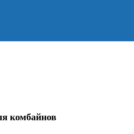
Доставка
Доставка
Справка
Справка
Акции
А
ля комбайнов