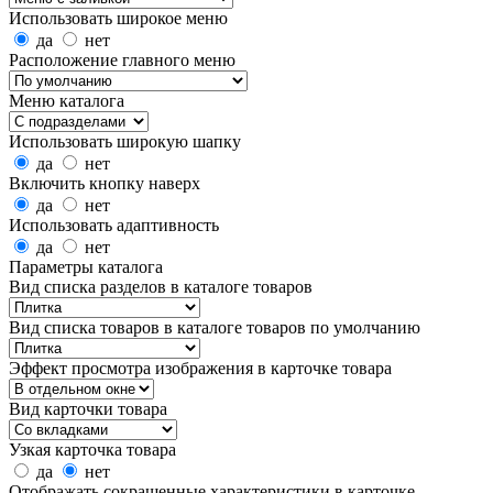
Использовать широкое меню
да
нет
Расположение главного меню
Меню каталога
Использовать широкую шапку
да
нет
Включить кнопку наверх
да
нет
Использовать адаптивность
да
нет
Параметры каталога
Вид списка разделов в каталоге товаров
Вид списка товаров в каталоге товаров по умолчанию
Эффект просмотра изображения в карточке товара
Вид карточки товара
Узкая карточка товара
да
нет
Отображать сокращенные характеристики в карточке