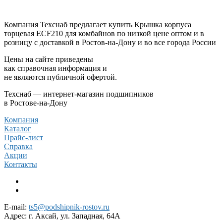
Компания Техснаб предлагает купить Крышка корпуса
торцевая ECF210 для комбайнов по низкой цене оптом и в
розницу с доставкой в Ростов-на-Дону и во все города России
Цены на сайте приведены
как справочная информация и
не являются публичной офертой.
Техснаб — интернет-магазин подшипников
в Ростове-на-Дону
Компания
Каталог
Прайс-лист
Справка
Акции
Контакты
E-mail:
ts5@podshipnik-rostov.ru
Адрес:
г. Аксай, ул. Западная, 64А