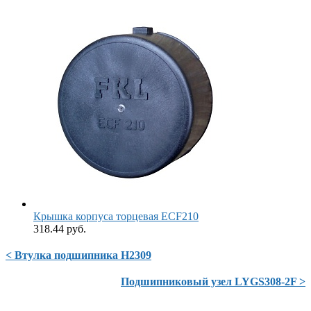
Крышка корпуса торцевая ECF210
318.44 руб.
< Втулка подшипника H2309
Подшипниковый узел LYGS308-2F >