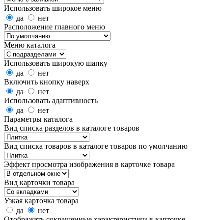
Использовать широкое меню
да
нет
Расположение главного меню
Меню каталога
Использовать широкую шапку
да
нет
Включить кнопку наверх
да
нет
Использовать адаптивность
да
нет
Параметры каталога
Вид списка разделов в каталоге товаров
Вид списка товаров в каталоге товаров по умолчанию
Эффект просмотра изображения в карточке товара
Вид карточки товара
Узкая карточка товара
да
нет
Отображать сокращенные характеристики в карточке