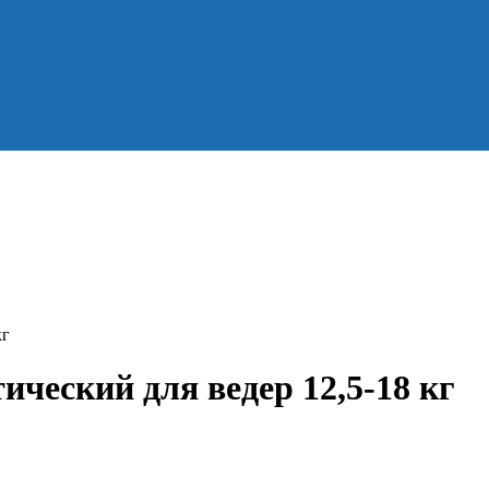
Доставка
Доставка
Справка
Справка
Акции
А
кг
ческий для ведер 12,5-18 кг