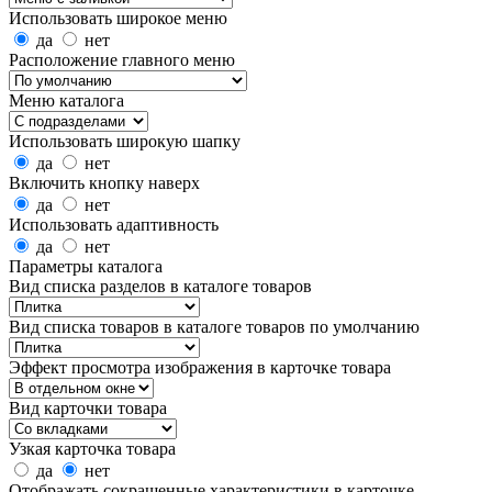
Использовать широкое меню
да
нет
Расположение главного меню
Меню каталога
Использовать широкую шапку
да
нет
Включить кнопку наверх
да
нет
Использовать адаптивность
да
нет
Параметры каталога
Вид списка разделов в каталоге товаров
Вид списка товаров в каталоге товаров по умолчанию
Эффект просмотра изображения в карточке товара
Вид карточки товара
Узкая карточка товара
да
нет
Отображать сокращенные характеристики в карточке