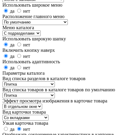
Использовать широкое меню
да
нет
Расположение главного меню
Меню каталога
Использовать широкую шапку
да
нет
Включить кнопку наверх
да
нет
Использовать адаптивность
да
нет
Параметры каталога
Вид списка разделов в каталоге товаров
Вид списка товаров в каталоге товаров по умолчанию
Эффект просмотра изображения в карточке товара
Вид карточки товара
Узкая карточка товара
да
нет
Отображать сокращенные характеристики в карточке