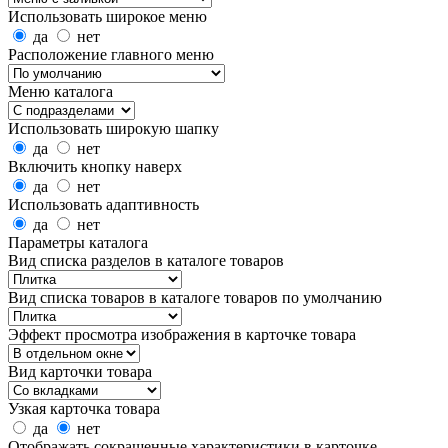
Использовать широкое меню
да
нет
Расположение главного меню
Меню каталога
Использовать широкую шапку
да
нет
Включить кнопку наверх
да
нет
Использовать адаптивность
да
нет
Параметры каталога
Вид списка разделов в каталоге товаров
Вид списка товаров в каталоге товаров по умолчанию
Эффект просмотра изображения в карточке товара
Вид карточки товара
Узкая карточка товара
да
нет
Отображать сокращенные характеристики в карточке