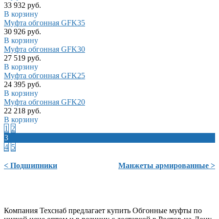
33 932 руб.
В корзину
Муфта обгонная GFK35
30 926 руб.
В корзину
Муфта обгонная GFK30
27 519 руб.
В корзину
Муфта обгонная GFK25
24 395 руб.
В корзину
Муфта обгонная GFK20
22 218 руб.
В корзину
1
2
3
4
5
< Подшипники
Манжеты армированные >
Компания Техснаб предлагает купить Обгонные муфты по