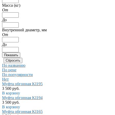
Масса (кг)
От
До
Внутренний диаметр, мм
От
До
По названию
По цене
По популярности
Нет
Муфта обгонная KI195
3 500 руб.
В корзину
Муфта обгонная KI194
3 500 руб.
В корзину
Муфта обгонная KI165