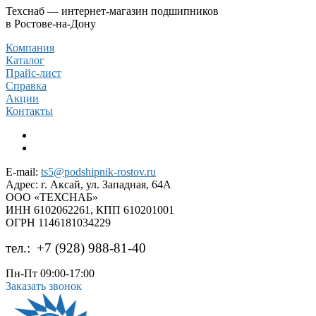
Техснаб — интернет-магазин подшипников
в Ростове-на-Дону
Компания
Каталог
Прайс-лист
Справка
Акции
Контакты
E-mail:
ts5@podshipnik-rostov.ru
Адрес:
г. Аксай, ул. Западная, 64А
ООО «ТЕХСНАБ»
ИНН 6102062261, КПП 610201001
ОГРН 1146181034229
тел.:
+7 (928) 988-81-40
Пн-Пт 09:00-17:00
Заказать звонок