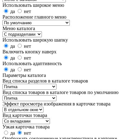
Использовать широкое меню
да
нет
Расположение главного меню
Меню каталога
Использовать широкую шапку
да
нет
Включить кнопку наверх
да
нет
Использовать адаптивность
да
нет
Параметры каталога
Вид списка разделов в каталоге товаров
Вид списка товаров в каталоге товаров по умолчанию
Эффект просмотра изображения в карточке товара
Вид карточки товара
Узкая карточка товара
да
нет
Отображать сокращенные характеристики в карточке