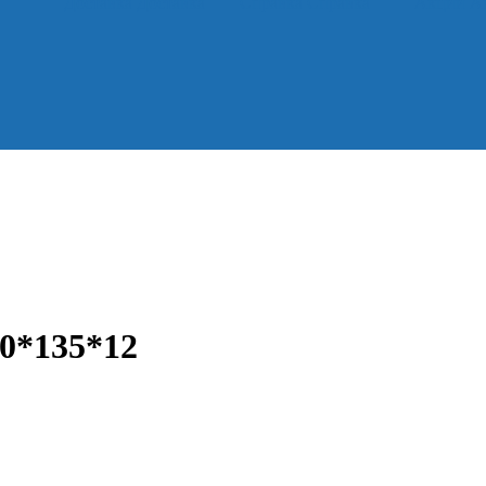
Доставка
Доставка
Справка
Справка
Акции
А
0*135*12