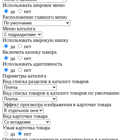
Использовать широкое меню
да
нет
Расположение главного меню
Меню каталога
Использовать широкую шапку
да
нет
Включить кнопку наверх
да
нет
Использовать адаптивность
да
нет
Параметры каталога
Вид списка разделов в каталоге товаров
Вид списка товаров в каталоге товаров по умолчанию
Эффект просмотра изображения в карточке товара
Вид карточки товара
Узкая карточка товара
да
нет
Отображать сокращенные характеристики в карточке