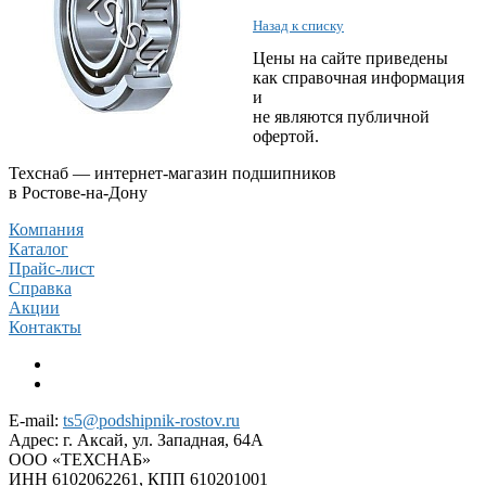
Назад к списку
Цены на сайте приведены
как справочная информация
и
не являются публичной
офертой.
Техснаб — интернет-магазин подшипников
в Ростове-на-Дону
Компания
Каталог
Прайс-лист
Справка
Акции
Контакты
E-mail:
ts5@podshipnik-rostov.ru
Адрес:
г. Аксай, ул. Западная, 64А
ООО «ТЕХСНАБ»
ИНН 6102062261, КПП 610201001