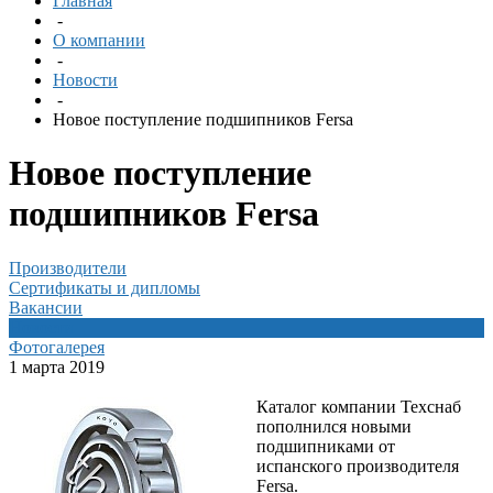
Главная
-
О компании
-
Новости
-
Новое поступление подшипников Fersa
Новое поступление
подшипников Fersa
Производители
Сертификаты и дипломы
Вакансии
Новости
Фотогалерея
1 марта 2019
Каталог компании Техснаб
пополнился новыми
подшипниками от
испанского производителя
Fersa.