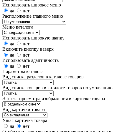
Использовать широкое меню
да
нет
Расположение главного меню
Меню каталога
Использовать широкую шапку
да
нет
Включить кнопку наверх
да
нет
Использовать адаптивность
да
нет
Параметры каталога
Вид списка разделов в каталоге товаров
Вид списка товаров в каталоге товаров по умолчанию
Эффект просмотра изображения в карточке товара
Вид карточки товара
Узкая карточка товара
да
нет
Отображать сокращенные характеристики в карточке