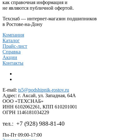
как справочная информация и
не являются публичной офертой.
Техснаб — интернет-магазин подшипников
в Ростове-на-Дону
Компания
Каталог
Прайс-лист
Справка
Акции
Контакты
E-mail:
ts5@podshipnik-rostov.ru
Адрес:
г. Аксай, ул. Западная, 64А
ООО «ТЕХСНАБ»
ИНН 6102062261, КПП 610201001
ОГРН 1146181034229
тел.:
+7 (928) 988-81-40
Пн-Пт 09:00-17:00