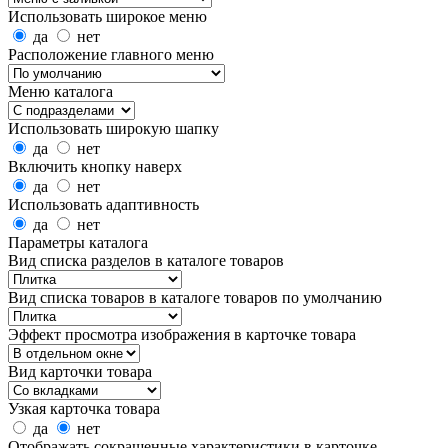
Использовать широкое меню
да
нет
Расположение главного меню
Меню каталога
Использовать широкую шапку
да
нет
Включить кнопку наверх
да
нет
Использовать адаптивность
да
нет
Параметры каталога
Вид списка разделов в каталоге товаров
Вид списка товаров в каталоге товаров по умолчанию
Эффект просмотра изображения в карточке товара
Вид карточки товара
Узкая карточка товара
да
нет
Отображать сокращенные характеристики в карточке