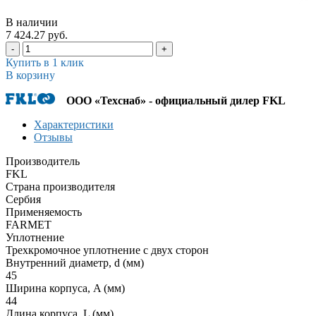
В наличии
7 424.27 руб.
-
+
Купить в 1 клик
В корзину
ООО «Техснаб» - официальный дилер FKL
Характеристики
Отзывы
Производитель
FKL
Страна производителя
Сербия
Применяемость
FARMET
Уплотнение
Трехкромочное уплотнение с двух сторон
Внутренний диаметр, d (мм)
45
Ширина корпуса, A (мм)
44
Длина корпуса, L (мм)