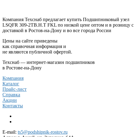
Компания Техснаб предлагает купить Подшипниковый узел
LSQFR 309-2TB.H.T FKL по низкой цене оптом и в розницу с
доставкой в Ростов-на-Дону и во все города России
Цены на сайте приведены
как справочная информация и
не являются публичной офертой.
Техснаб — интернет-магазин подшипников
в Ростове-на-Дону
Компания
Каталог
Прайс-лист
Справка
Акции
Контакты
E-mail:
ts5@podshipnik-rostov.ru