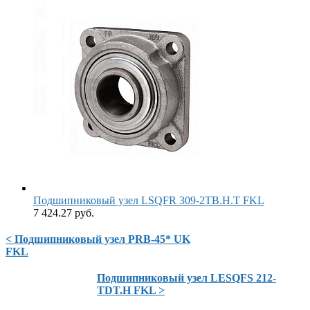
Подшипниковый узел LSQFR 309-2TB.H.T FKL
7 424.27 руб.
< Подшипниковый узел PRB-45* UK
FKL
Подшипниковый узел LESQFS 212-
TDT.H FKL >