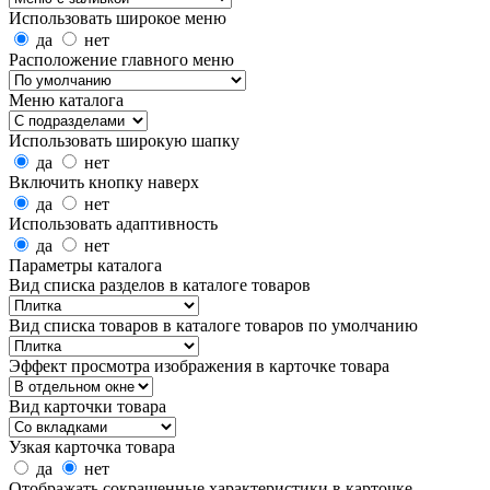
Использовать широкое меню
да
нет
Расположение главного меню
Меню каталога
Использовать широкую шапку
да
нет
Включить кнопку наверх
да
нет
Использовать адаптивность
да
нет
Параметры каталога
Вид списка разделов в каталоге товаров
Вид списка товаров в каталоге товаров по умолчанию
Эффект просмотра изображения в карточке товара
Вид карточки товара
Узкая карточка товара
да
нет
Отображать сокращенные характеристики в карточке