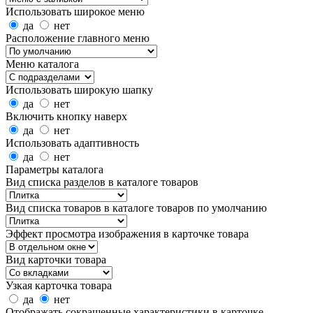
Использовать широкое меню
да
нет
Расположение главного меню
Меню каталога
Использовать широкую шапку
да
нет
Включить кнопку наверх
да
нет
Использовать адаптивность
да
нет
Параметры каталога
Вид списка разделов в каталоге товаров
Вид списка товаров в каталоге товаров по умолчанию
Эффект просмотра изображения в карточке товара
Вид карточки товара
Узкая карточка товара
да
нет
Отображать сокращенные характеристики в карточке