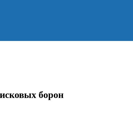
Доставка
Доставка
Справка
Справка
Акции
А
исковых борон