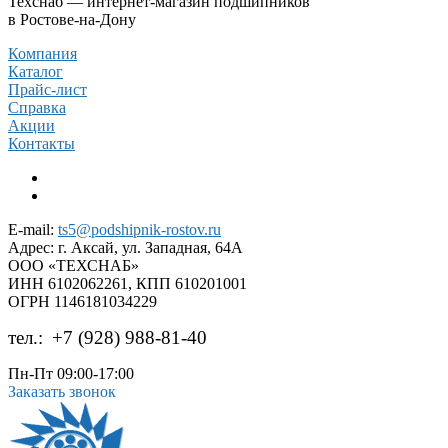
Техснаб — интернет-магазин подшипников
в Ростове-на-Дону
Компания
Каталог
Прайс-лист
Справка
Акции
Контакты
E-mail:
ts5@podshipnik-rostov.ru
Адрес:
г. Аксай, ул. Западная, 64А
ООО «ТЕХСНАБ»
ИНН 6102062261, КПП 610201001
ОГРН 1146181034229
тел.:
+7 (928) 988-81-40
Пн-Пт 09:00-17:00
Заказать звонок