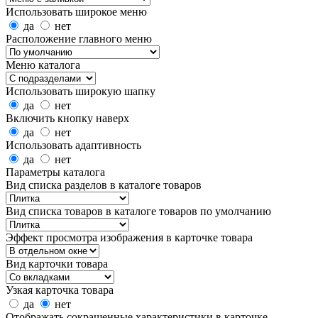
Использовать широкое меню
да
нет
Расположение главного меню
Меню каталога
Использовать широкую шапку
да
нет
Включить кнопку наверх
да
нет
Использовать адаптивность
да
нет
Параметры каталога
Вид списка разделов в каталоге товаров
Вид списка товаров в каталоге товаров по умолчанию
Эффект просмотра изображения в карточке товара
Вид карточки товара
Узкая карточка товара
да
нет
Отображать сокращенные характеристики в карточке