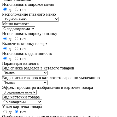
Использовать широкое меню
да
нет
Расположение главного меню
Меню каталога
Использовать широкую шапку
да
нет
Включить кнопку наверх
да
нет
Использовать адаптивность
да
нет
Параметры каталога
Вид списка разделов в каталоге товаров
Вид списка товаров в каталоге товаров по умолчанию
Эффект просмотра изображения в карточке товара
Вид карточки товара
Узкая карточка товара
да
нет
Отображать сокращенные характеристики в карточке