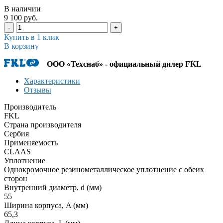
В наличии
9 100 руб.
-
+
Купить в 1 клик
В корзину
ООО «Техснаб» - официальный дилер FKL
Характеристики
Отзывы
Производитель
FKL
Страна производителя
Сербия
Применяемость
CLAAS
Уплотнение
Однокромочное резинометаллическое уплотнение с обеих
сторон
Внутренний диаметр, d (мм)
55
Ширина корпуса, A (мм)
65,3