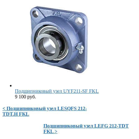
Подшипниковый узел UYF211-SF FKL
9 100 руб.
< Подшипниковый узел LESQFS 212-
TDT.H FKL
Подшипниковый узел LEFG 212-TDT
FKL >